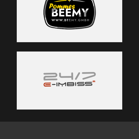
BEEMY
Trailer & Machines