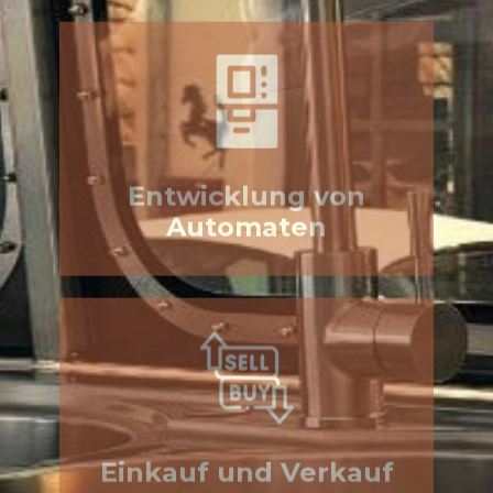
Entwicklung von
Automaten
Einkauf und Verkauf
von Automaten