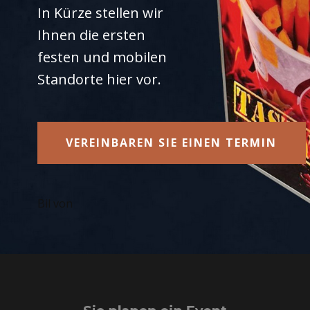
In Kürze stellen wir
Ihnen die ersten
festen und mobilen
Standorte hier vor.
VEREINBAREN SIE EINEN TERMIN
Bil von
Sie planen ein Event