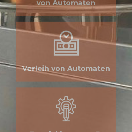
Verleih von Automaten
Entwicklung von E-
Imbiss®-Konzepten