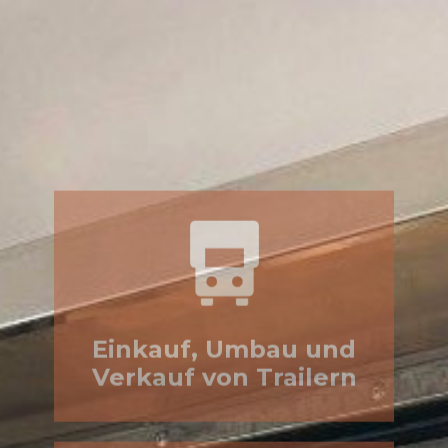
Einkauf, Umbau und
Verkauf von Trailern
Verleih von Trailern