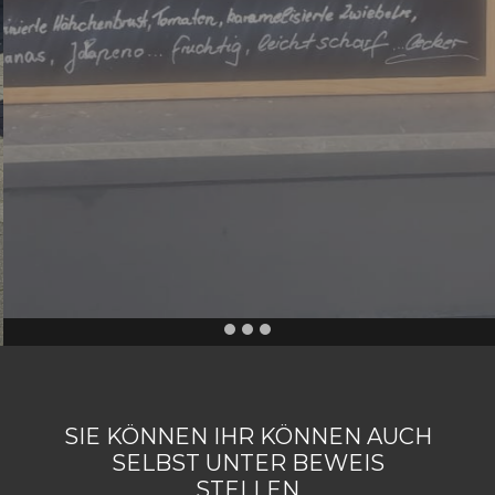
Starke Küche...
...wochentags an festen Plätzen
unterwegs und am Wochenende
ebenfalls für Events buchbar...
SIE KÖNNEN IHR KÖNNEN AUCH
SELBST UNTER BEWEIS
STELLEN