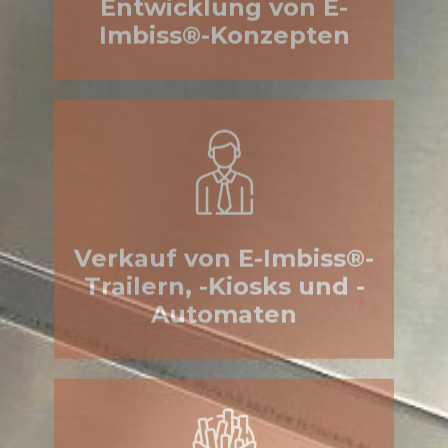
Verkauf von E-Imbiss®-
Trailern, -Kiosks und -
Automaten
Betrieb von E-Imbiss®-
Trailern, -Kiosks und
-Automaten