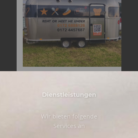
DER KING...
SNACK BEEMY XL
Dienstleistungen
Wir bieten folgende
Services an