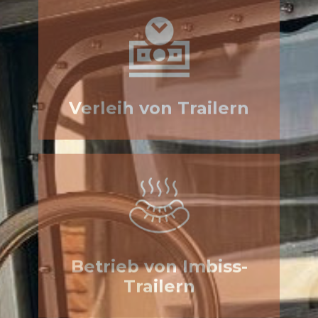
Betrieb von Imbiss-
Trailern