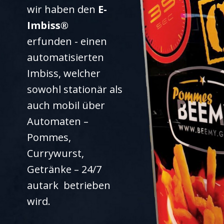
wir haben den
E-
Imbiss®
erfunden - einen ​
automatisierten
Imbiss, welcher
sowohl stationär als
auch mobil über
Automaten –
Pommes,
Currywurst,
Getränke – 24/7
autark betrieben
wird.